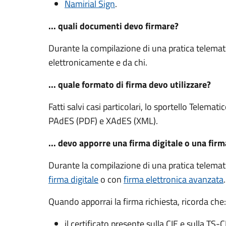
Namirial Sign
.
... quali documenti devo firmare?
Durante la compilazione di una pratica telemat
elettronicamente e da chi.
... quale formato di firma devo utilizzare?
Fatti salvi casi particolari, lo sportello Telemat
PAdES (PDF) e XAdES (XML).
... devo apporre una firma digitale o una fir
Durante la compilazione di una pratica telemat
firma digitale
o con
firma elettronica avanzata
Quando apporrai la firma richiesta, ricorda che:
il certificato presente sulla CIE e sulla TS-