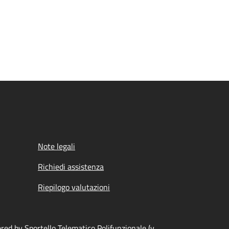
Note legali
Richiedi assistenza
Riepilogo valutazioni
ed by Sportello Telematico Polifunzionale (v.