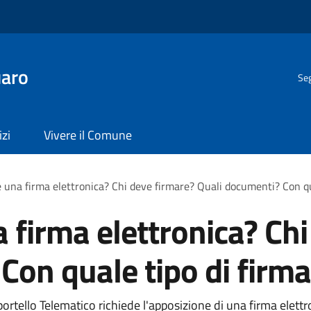
uaro
Seg
izi
Vivere il Comune
una firma elettronica? Chi deve firmare? Quali documenti? Con qu
firma elettronica? Chi
Con quale tipo di firma
portello Telematico richiede l'apposizione di una firma elet