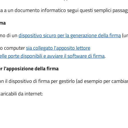
ca a un documento informatico segui questi semplici passagg
rma
gno di un
dispositivo sicuro per la generazione della firma
(un
tuo computer
sia collegato l'apposito lettore
elle porte disponibili e avviare il software di firma
.
er l'apposizione della firma
on il dispositivo di firma per gestirlo (ad esempio per cambiar
ricabili da internet: