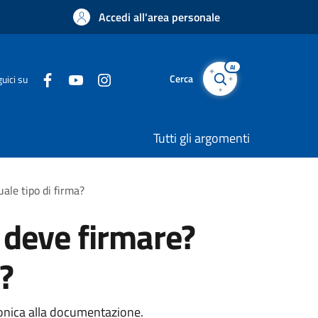
Accedi all'area personale
AI
Cerca
uici su
Tutti gli argomenti
ale tipo di firma?
 deve firmare?
?
tronica alla documentazione.