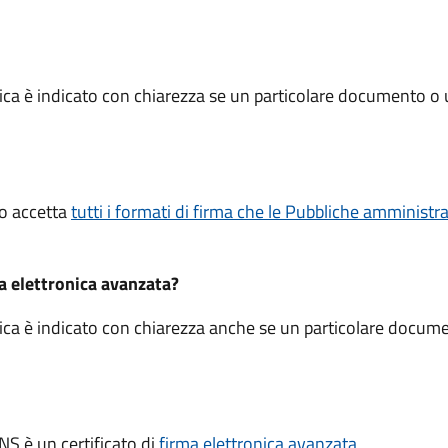
ica è indicato con chiarezza se un particolare documento o 
ico accetta
tutti i formati di firma che le Pubbliche amminist
ma elettronica avanzata?
ica è indicato con chiarezza anche se un particolare docume
.
CNS è un certificato di
firma elettronica avanzata