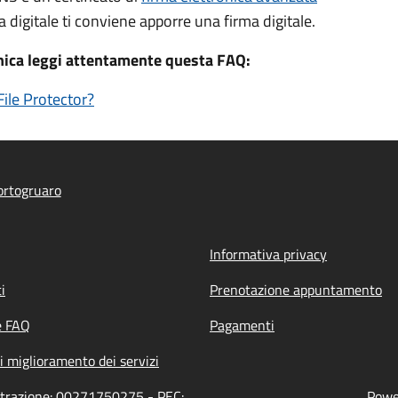
a digitale ti conviene apporre una firma digitale.
onica leggi attentamente questa FAQ:
ile Protector?
ortogruaro
Informativa privacy
i
Prenotazione appuntamento
e FAQ
Pagamenti
i miglioramento dei servizi
strazione: 00271750275 - PEC:
Power