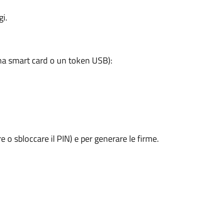
i.
a smart card o un token USB):
e o sbloccare il PIN) e per generare le firme.