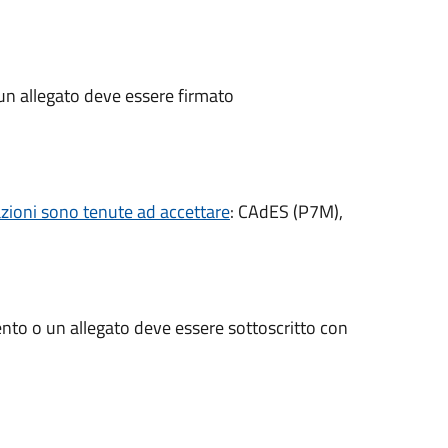
un allegato deve essere firmato
razioni sono tenute ad accettare
: CAdES (P7M),
nto o un allegato deve essere sottoscritto con