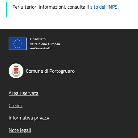
Per ulteriori informazioni, consulta il
sito dell'INPS
.
Comune di Portogruaro
Footer menu
Area riservata
Crediti
Informativa privacy
Note legali