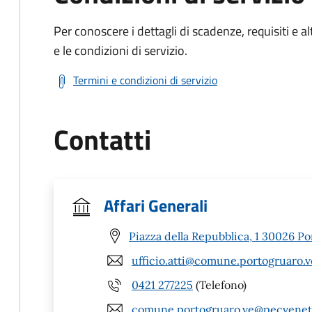
Per conoscere i dettagli di scadenze, requisiti e al
e le condizioni di servizio.
Termini e condizioni di servizio
Contatti
Affari Generali
Piazza della Repubblica, 1 30026 Po
ufficio.atti@comune.portogruaro.ve
0421 277225
(Telefono)
comune.portogruaro.ve@pecveneto