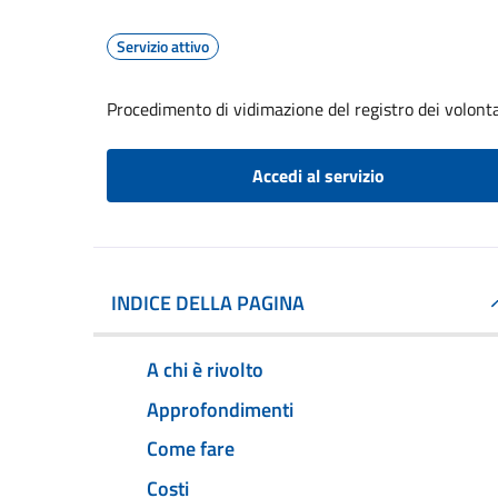
Servizio attivo
Procedimento di vidimazione del registro dei volontar
Accedi al servizio
INDICE DELLA PAGINA
A chi è rivolto
Approfondimenti
Come fare
Costi