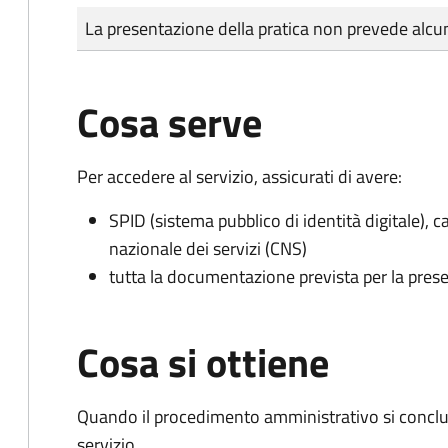
Tipo di pagamento
Importo
La presentazione della pratica non prevede al
Cosa serve
Per accedere al servizio, assicurati di avere:
SPID (sistema pubblico di identità digitale), ca
nazionale dei servizi (CNS)
tutta la documentazione prevista per la prese
Cosa si ottiene
Quando il procedimento amministrativo si conclud
servizio.