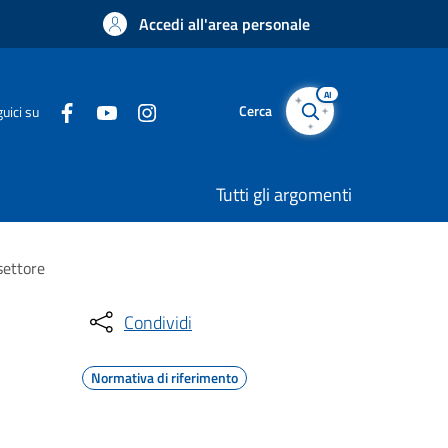
Accedi all'area personale
AI
Cerca
uici su
Tutti gli argomenti
settore
Condividi
Normativa di riferimento