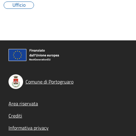
Ufficio
Comune di Portogruaro
Footer menu
Area riservata
Crediti
Informativa privacy