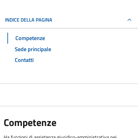
INDICE DELLA PAGINA
Competenze
Sede principale
Contatti
Competenze
Ha funzioni di assistenza giuridico-amministrativa nei