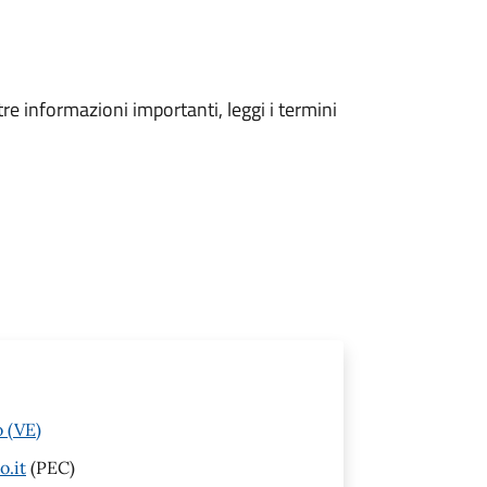
tre informazioni importanti, leggi i termini
 (VE)
.it
(PEC)