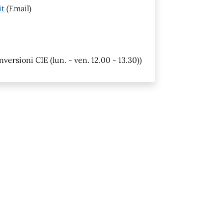
it
(Email)
rsioni CIE (lun. - ven. 12.00 - 13.30))