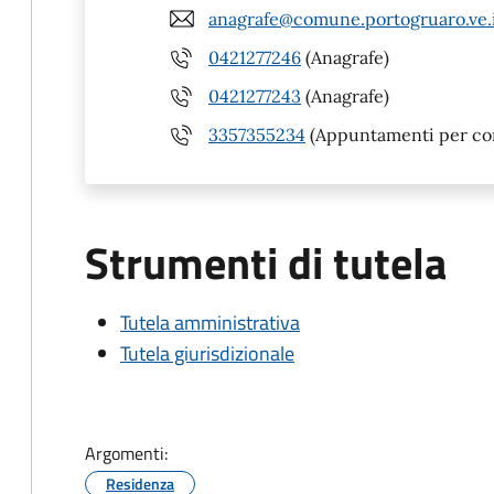
anagrafe@comune.portogruaro.ve.
0421277246
(Anagrafe)
0421277243
(Anagrafe)
3357355234
(Appuntamenti per conve
Strumenti di tutela
Tutela amministrativa
Tutela giurisdizionale
Argomenti:
Residenza