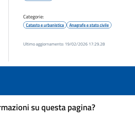
Categorie:
Catasto e urbanistica
Anagrafe e stato civile
Ultimo aggiornamento:
19/02/2026 17:29.28
rmazioni su questa pagina?