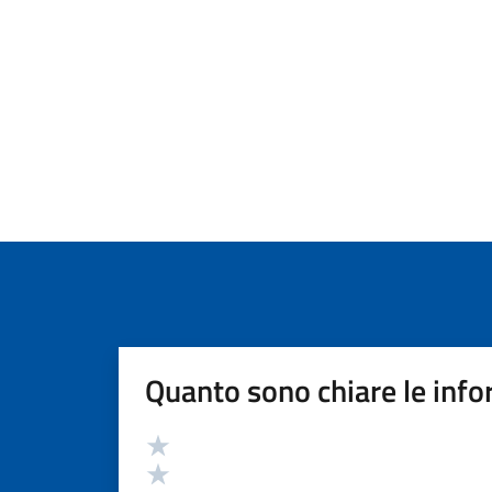
Quanto sono chiare le info
Valutazione
Valuta 5 stelle su 5
Valuta 4 stelle su 5