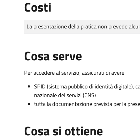
Costi
Tipo di pagamento
Importo
La presentazione della pratica non prevede al
Cosa serve
Per accedere al servizio, assicurati di avere:
SPID (sistema pubblico di identità digitale), ca
nazionale dei servizi (CNS)
tutta la documentazione prevista per la prese
Cosa si ottiene