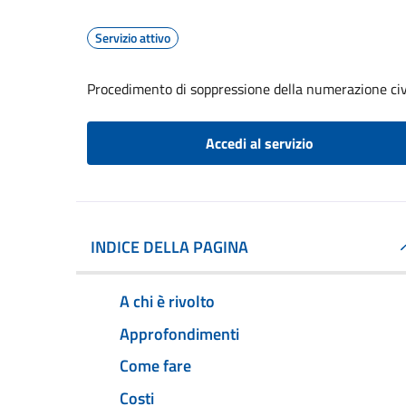
Servizio attivo
Procedimento di soppressione della numerazione civ
Accedi al servizio
INDICE DELLA PAGINA
A chi è rivolto
Approfondimenti
Come fare
Costi