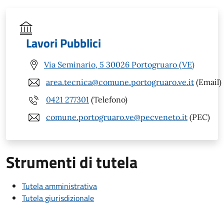
Lavori Pubblici
Via Seminario, 5 30026 Portogruaro (VE)
area.tecnica@comune.portogruaro.ve.it
(Email)
0421 277301
(Telefono)
comune.portogruaro.ve@pecveneto.it
(PEC)
Strumenti di tutela
Tutela amministrativa
Tutela giurisdizionale