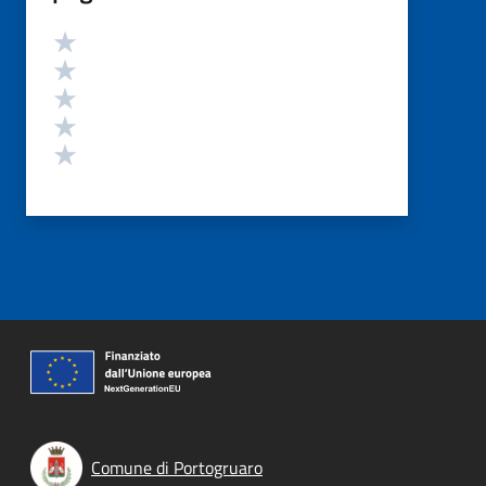
Valutazione
Valuta 5 stelle su 5
Valuta 4 stelle su 5
Valuta 3 stelle su 5
Valuta 2 stelle su 5
Valuta 1 stelle su 5
Comune di Portogruaro