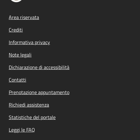
Footer menu
Area riservata
Crediti
Informativa privacy
Note legali
Dichiarazione di accessibilità
Contatti
Prenotazione appuntamento
Richiedi assistenza
Statistiche del portale
Leggi le FAQ