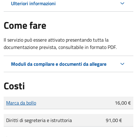
Ulteriori informazioni
Come fare
Il servizio può essere attivato presentando tutta la
documentazione prevista, consultabile in formato PDF.
Moduli da compilare e documenti da allegare
Costi
Tipo di pagamento
Importo
Marca da bollo
16,00 €
Diritti di segreteria e istruttoria
91,00 €