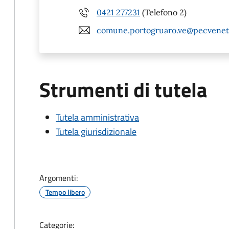
0421 277231
(Telefono 2)
comune.portogruaro.ve@pecveneto
Strumenti di tutela
Tutela amministrativa
Tutela giurisdizionale
Argomenti:
Tempo libero
Categorie: