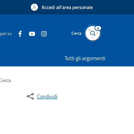
Accedi all'area personale
AI
Cerca
uici su
Tutti gli argomenti
Civica
Condividi