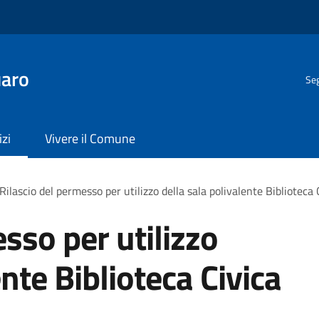
uaro
Seg
izi
Vivere il Comune
Rilascio del permesso per utilizzo della sala polivalente Biblioteca 
sso per utilizzo
ente Biblioteca Civica