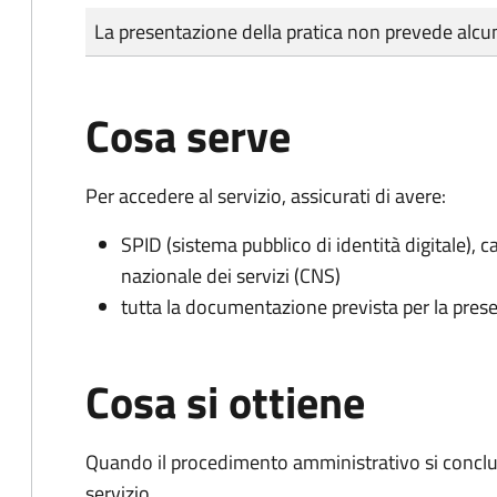
Tipo di pagamento
Importo
La presentazione della pratica non prevede al
Cosa serve
Per accedere al servizio, assicurati di avere:
SPID (sistema pubblico di identità digitale), ca
nazionale dei servizi (CNS)
tutta la documentazione prevista per la prese
Cosa si ottiene
Quando il procedimento amministrativo si conclud
servizio.