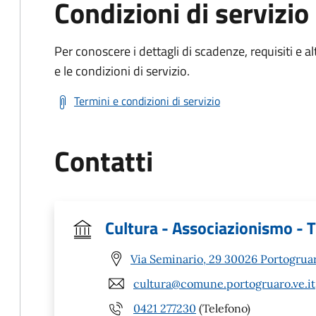
Condizioni di servizio
Per conoscere i dettagli di scadenze, requisiti e al
e le condizioni di servizio.
Termini e condizioni di servizio
Contatti
Cultura - Associazionismo - 
Via Seminario, 29 30026 Portogrua
cultura@comune.portogruaro.ve.it
0421 277230
(Telefono)