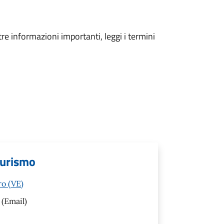
tre informazioni importanti, leggi i termini
Turismo
ro (VE)
(Email)